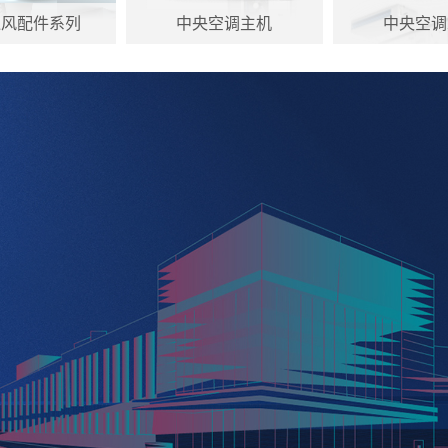
通风配件系列
中央空调主机
中央空调