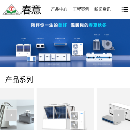
产品中心
工程案例
新闻资讯
产品系列