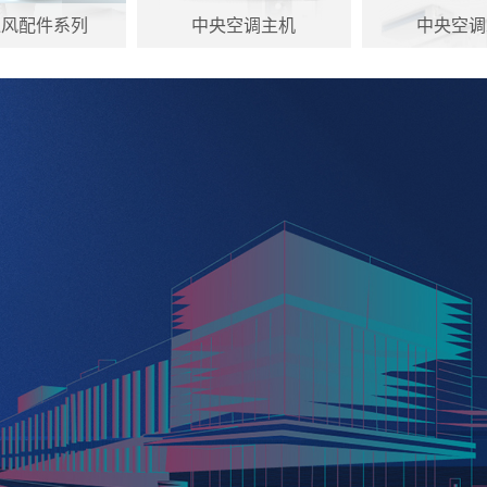
通风配件系列
中央空调主机
中央空调