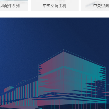
通风配件系列
中央空调主机
中央空调